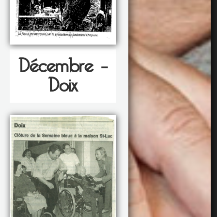
Décembre –
Doix