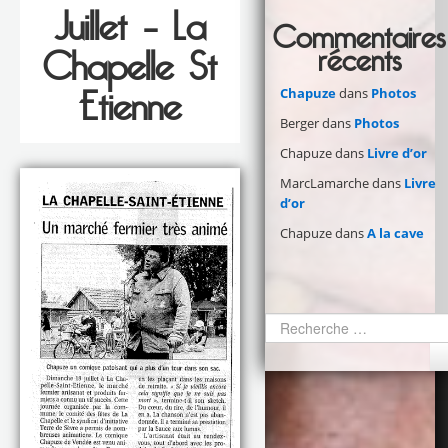
Juillet – La
Commentaires
récents
Chapelle St
Etienne
Chapuze
dans
Photos
Berger
dans
Photos
Chapuze
dans
Livre d’or
MarcLamarche
dans
Livre
d’or
Chapuze
dans
A la cave