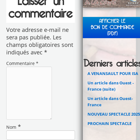
Laisser un
commentaire
AFFICHER LE
BON DE COMMANDE
Votre adresse e-mail ne
(PDF)
sera pas publiée.
Les
champs obligatoires sont
indiqués avec
*
Derniers article
Commentaire
*
A VENANSAULT POUR ISA
Un article dans Ouest -
France (suite)
Un article dans Ouest-
France
NOUVEAU SPECTACLE 2025
PROCHAIN SPECTACLE
*
Nom