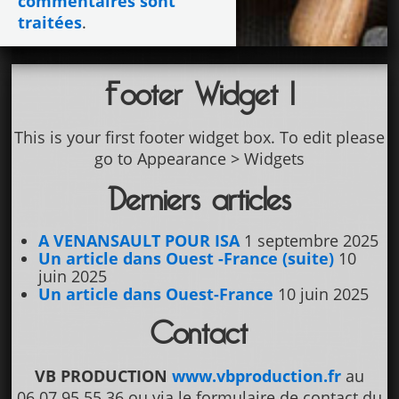
commentaires sont
traitées
.
Footer Widget 1
This is your first footer widget box. To edit please
go to Appearance > Widgets
Derniers articles
A VENANSAULT POUR ISA
1 septembre 2025
Un article dans Ouest -France (suite)
10
juin 2025
Un article dans Ouest-France
10 juin 2025
Contact
VB PRODUCTION
www.vbproduction.fr
au
06.07.95.55.36 ou via le formulaire de contact du