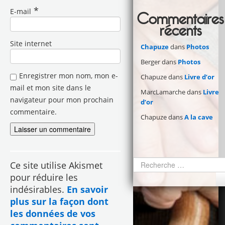
*
E-mail
Commentaires
récents
Site internet
Chapuze
dans
Photos
Berger
dans
Photos
Enregistrer mon nom, mon e-
Chapuze
dans
Livre d’or
mail et mon site dans le
MarcLamarche
dans
Livre
navigateur pour mon prochain
d’or
commentaire.
Chapuze
dans
A la cave
Ce site utilise Akismet
pour réduire les
indésirables.
En savoir
plus sur la façon dont
les données de vos