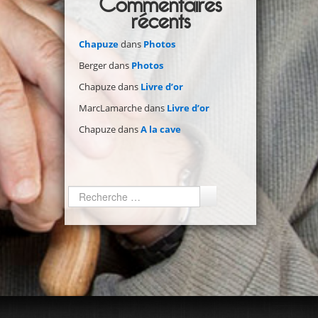
Commentaires
récents
Chapuze
dans
Photos
Berger
dans
Photos
Chapuze
dans
Livre d’or
MarcLamarche
dans
Livre d’or
Chapuze
dans
A la cave