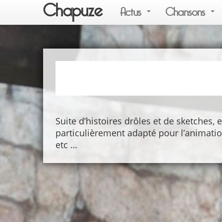
Chapuze
Actus
Chansons
Suite d’histoires drôles et de sketches
particulièrement adapté pour l’animation
etc …