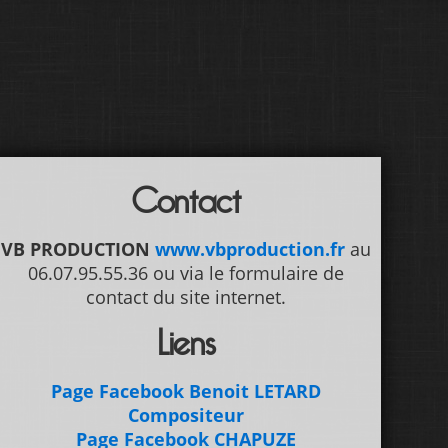
Contact
VB PRODUCTION
www.vbproduction.fr
au
06.07.95.55.36 ou via le formulaire de
contact du site internet.
Liens
Page Facebook Benoit LETARD
Compositeur
Page Facebook CHAPUZE