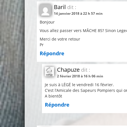
Baril
dit :
14 janvier 2018 à 22 h 57 min
Bonjour
Vous allez passer vers MÂCHE 85? Sinon Lege
Merci de votre retour
Pr
Répondre
Chapuze
dit :
2 février 2018 à 16 h 06 min
Je suis à LÉGÉ le vendredi 16 février.
C’est l’Amicale des Sapeurs Pompiers qui o
A bientôt
Répondre