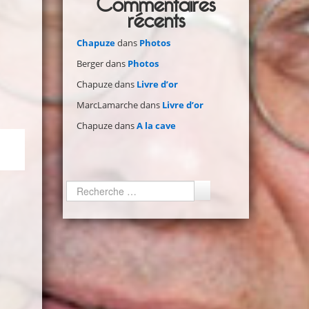
Commentaires
récents
Chapuze
dans
Photos
Berger
dans
Photos
Chapuze
dans
Livre d’or
MarcLamarche
dans
Livre d’or
Chapuze
dans
A la cave