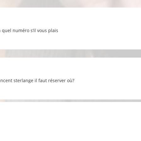
 quel numéro s’il vous plais
incent sterlange il faut réserver où?