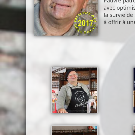
Pauvre patr
avec optimis
la survie de
à offrir à un