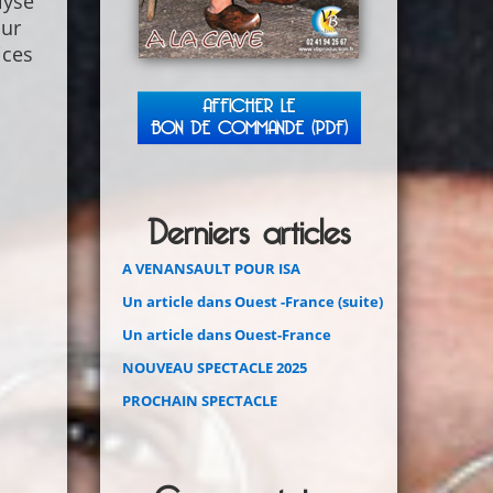
lyse
our
ices
AFFICHER LE
BON DE COMMANDE (PDF)
Derniers articles
A VENANSAULT POUR ISA
Un article dans Ouest -France (suite)
Un article dans Ouest-France
NOUVEAU SPECTACLE 2025
PROCHAIN SPECTACLE