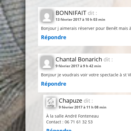
BONNIFAIT
dit :
13 février 2017 à 10 h 03 min
Bonjour j aimerais réserver pour Benêt mais à
Répondre
Chantal Bonarich
dit :
9 février 2017 à 9 h 42 min
Bonjour je voudrais voir votre spectacle à st V
Répondre
Chapuze
dit :
9 février 2017 à 11 h 08 min
À la salle André Fonteneau
Contact : 06 71 61 32 53
Répondre