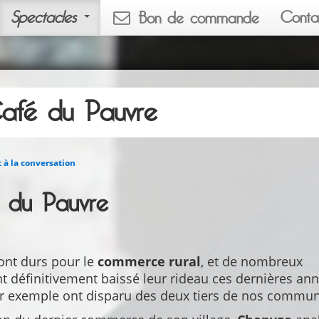
Spectacles
Conta
Bon de commande
afé du Pauvre
 à la conversation
é du Pauvre
ont durs pour le
commerce rural
, et de nombreux
 définitivement baissé leur rideau ces dernières ann
ar exemple ont disparu des deux tiers de nos commu