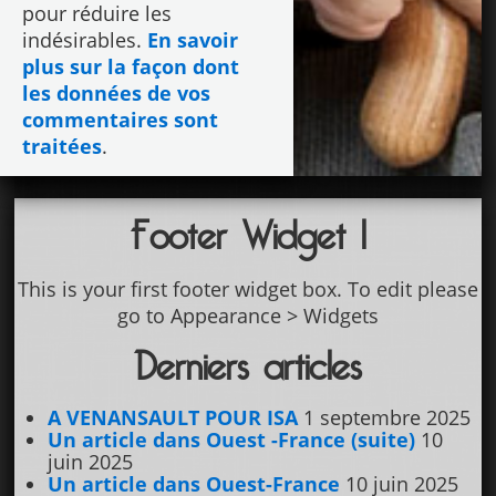
pour réduire les
indésirables.
En savoir
plus sur la façon dont
les données de vos
commentaires sont
traitées
.
Footer Widget 1
This is your first footer widget box. To edit please
go to Appearance > Widgets
Derniers articles
A VENANSAULT POUR ISA
1 septembre 2025
Un article dans Ouest -France (suite)
10
juin 2025
Un article dans Ouest-France
10 juin 2025