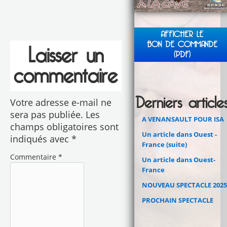
AFFICHER LE
BON DE COMMANDE
Laisser un
(PDF)
commentaire
Derniers article
Votre adresse e-mail ne
sera pas publiée.
Les
A VENANSAULT POUR ISA
champs obligatoires sont
Un article dans Ouest -
indiqués avec
*
France (suite)
Commentaire
*
Un article dans Ouest-
France
NOUVEAU SPECTACLE 2025
PROCHAIN SPECTACLE