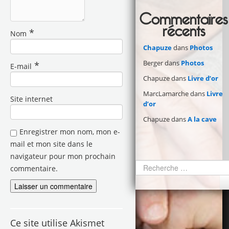
Commentaires
récents
*
Nom
Chapuze
dans
Photos
Berger
dans
Photos
*
E-mail
Chapuze
dans
Livre d’or
MarcLamarche
dans
Livre
Site internet
d’or
Chapuze
dans
A la cave
Enregistrer mon nom, mon e-
mail et mon site dans le
navigateur pour mon prochain
commentaire.
Ce site utilise Akismet