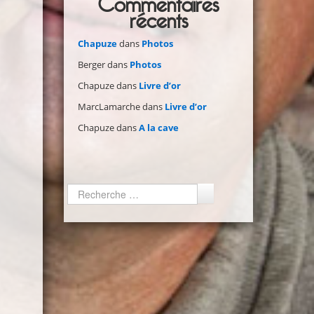
Commentaires
récents
Chapuze
dans
Photos
Berger
dans
Photos
Chapuze
dans
Livre d’or
MarcLamarche
dans
Livre d’or
Chapuze
dans
A la cave