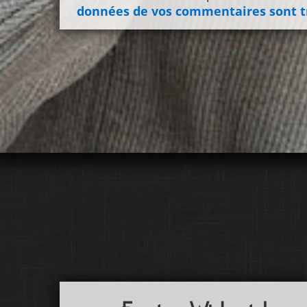
données de vos commentaires sont t