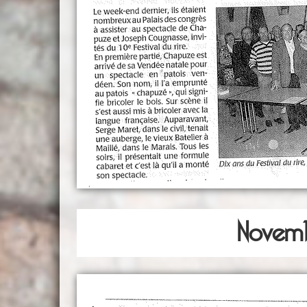
Novemb