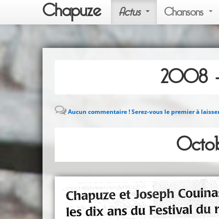
Chapuze
Actus
Chansons
2008 –
Aucun commentaire ! Serez-vous le premier à laisse
Octob