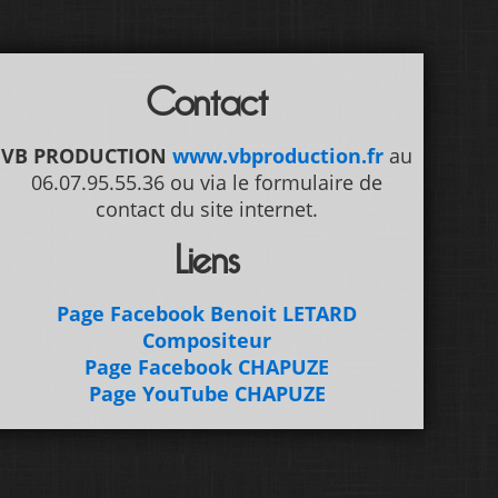
Contact
VB PRODUCTION
www.vbproduction.fr
au
06.07.95.55.36 ou via le formulaire de
contact du site internet.
Liens
Page Facebook Benoit LETARD
Compositeur
Page Facebook CHAPUZE
Page YouTube CHAPUZE