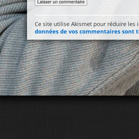
Ce site utilise Akismet pour réduire les 
données de vos commentaires sont t