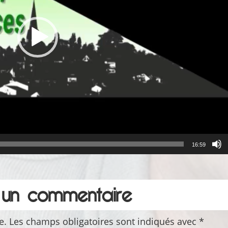
16:59
r un commentaire
e.
Les champs obligatoires sont indiqués avec
*