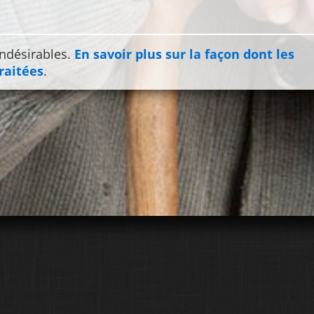
indésirables.
En savoir plus sur la façon dont les
raitées
.