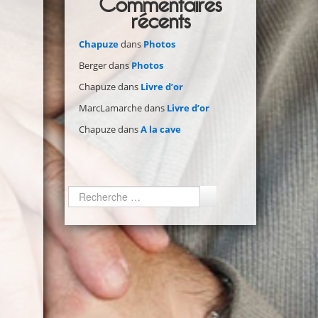
Commentaires
récents
Chapuze
dans
Photos
Berger
dans
Photos
Chapuze
dans
Livre d’or
MarcLamarche
dans
Livre d’or
Chapuze
dans
A la cave