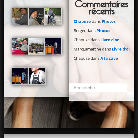
Commentaires
récents
Chapuze
dans
Photos
Berger
dans
Photos
Chapuze
dans
Livre d’or
MarcLamarche
dans
Livre d’or
Chapuze
dans
A la cave