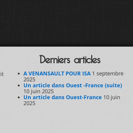
Derniers articles
A VENANSAULT POUR ISA
1 septembre
it
2025
Un article dans Ouest -France (suite)
10 juin 2025
Un article dans Ouest-France
10 juin
2025