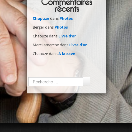
Commentaires
récents
Chapuze
dans
Photos
Berger
dans
Photos
Chapuze
dans
Livre d’or
MarcLamarche
dans
Livre d’or
Chapuze
dans
A la cave