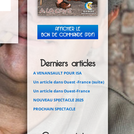
AFFICHER LE
BON DE COMMANDE (PDF)
Derniers articles
A VENANSAULT POUR ISA
Un article dans Ouest -France (suite)
Un article dans Ouest-France
NOUVEAU SPECTACLE 2025
PROCHAIN SPECTACLE