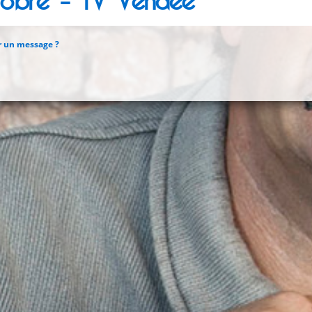
tobre – TV Vendée
r un message ?