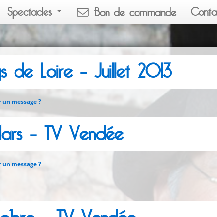
Spectacles
Conta
Bon de commande
 de Loire – Juillet 2013
r un message ?
ars – TV Vendée
r un message ?