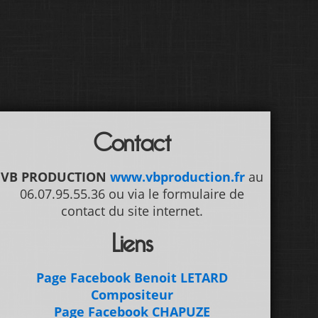
Contact
VB PRODUCTION
www.vbproduction.fr
au
06.07.95.55.36 ou via le formulaire de
contact du site internet.
Liens
Page Facebook Benoit LETARD
Compositeur
Page Facebook CHAPUZE