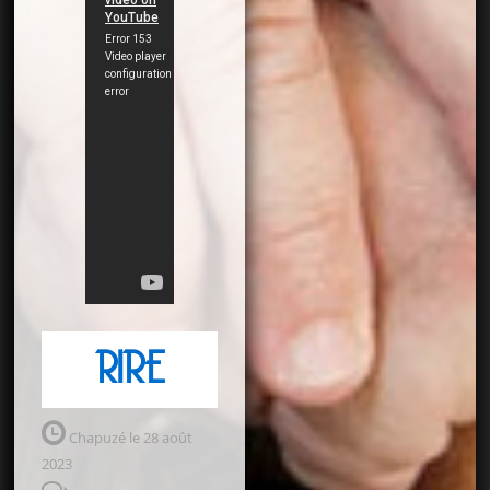
RIRE
Chapuzé le 28 août
2023