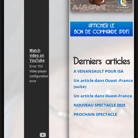
AFFICHER LE
BON DE COMMANDE (PDF)
Derniers articles
A VENANSAULT POUR ISA
Un article dans Ouest -France
(suite)
Un article dans Ouest-France
NOUVEAU SPECTACLE 2025
PROCHAIN SPECTACLE