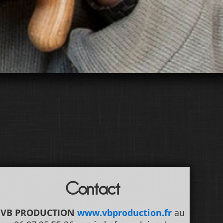
Contact
VB PRODUCTION
www.vbproduction.fr
au