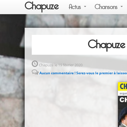
Chapuze
Actus
Chansons
Chapuze 
Chapuzé le 19 février 2020
Aucun commentaire ! Serez-vous le premier à laisse