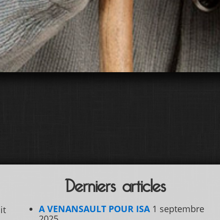
Derniers articles
A VENANSAULT POUR ISA
1 septembre
it
2025