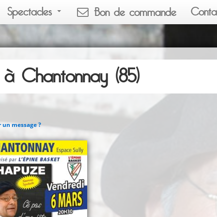
Spectacles
Conta
Bon de commande
à Chantonnay (85)
r un message ?