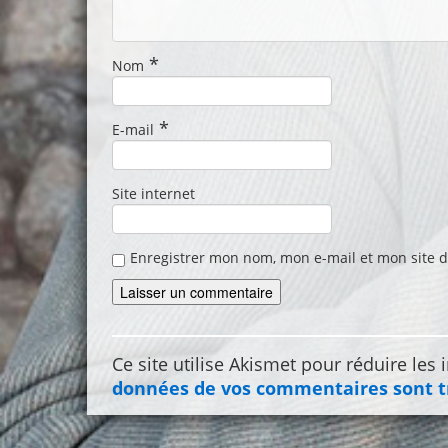
*
Nom
*
E-mail
Site internet
Enregistrer mon nom, mon e-mail et mon site 
Ce site utilise Akismet pour réduire les 
données de vos commentaires sont t