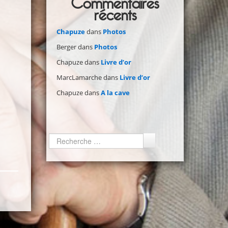
Commentaires
récents
Chapuze
dans
Photos
Berger
dans
Photos
Chapuze
dans
Livre d’or
MarcLamarche
dans
Livre d’or
Chapuze
dans
A la cave