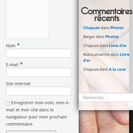
Commentaires
récents
Chapuze
dans
Photos
Berger
dans
Photos
*
Chapuze
dans
Livre d’or
Nom
MarcLamarche
dans
Livre
d’or
*
E-mail
Chapuze
dans
A la cave
Site internet
Enregistrer mon nom, mon e-
mail et mon site dans le
navigateur pour mon prochain
commentaire.