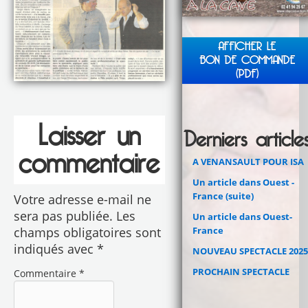
AFFICHER LE
BON DE COMMANDE
(PDF)
Laisser un
Derniers article
commentaire
A VENANSAULT POUR ISA
Un article dans Ouest -
France (suite)
Votre adresse e-mail ne
sera pas publiée.
Les
Un article dans Ouest-
France
champs obligatoires sont
indiqués avec
*
NOUVEAU SPECTACLE 2025
PROCHAIN SPECTACLE
Commentaire
*