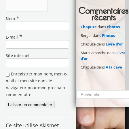
Commentaires
récents
*
Nom
Chapuze
dans
Photos
Berger
dans
Photos
*
E-mail
Chapuze
dans
Livre d’or
MarcLamarche
dans
Livre
Site internet
d’or
Chapuze
dans
A la cave
Enregistrer mon nom, mon e-
mail et mon site dans le
navigateur pour mon prochain
commentaire.
Ce site utilise Akismet