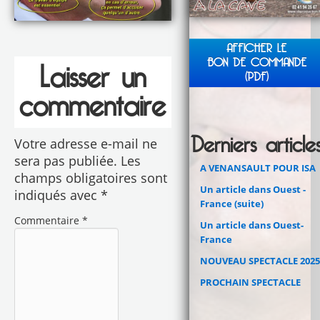
AFFICHER LE
BON DE COMMANDE
Laisser un
(PDF)
commentaire
Derniers article
Votre adresse e-mail ne
sera pas publiée.
Les
A VENANSAULT POUR ISA
champs obligatoires sont
Un article dans Ouest -
indiqués avec
*
France (suite)
Commentaire
*
Un article dans Ouest-
France
NOUVEAU SPECTACLE 2025
PROCHAIN SPECTACLE