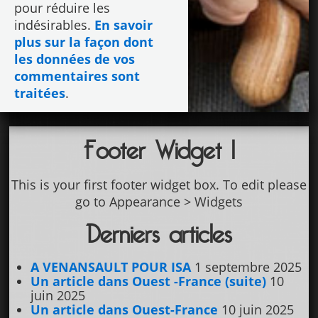
pour réduire les
indésirables.
En savoir
plus sur la façon dont
les données de vos
commentaires sont
traitées
.
Footer Widget 1
This is your first footer widget box. To edit please
go to Appearance > Widgets
Derniers articles
A VENANSAULT POUR ISA
1 septembre 2025
Un article dans Ouest -France (suite)
10
juin 2025
Un article dans Ouest-France
10 juin 2025