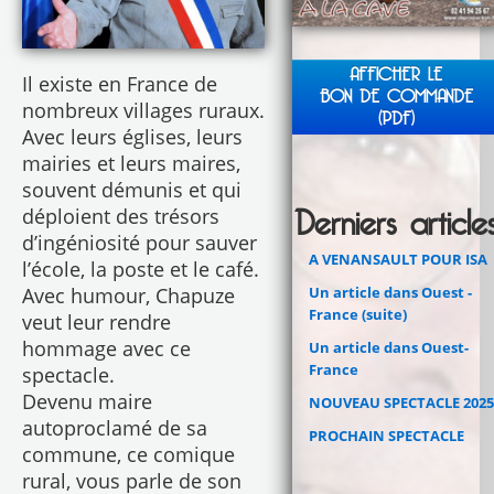
AFFICHER LE
Il existe en France de
BON DE COMMANDE
nombreux villages ruraux.
(PDF)
Avec leurs églises, leurs
mairies et leurs maires,
souvent démunis et qui
Derniers article
déploient des trésors
d’ingéniosité pour sauver
A VENANSAULT POUR ISA
l’école, la poste et le café.
Un article dans Ouest -
Avec humour, Chapuze
France (suite)
veut leur rendre
hommage avec ce
Un article dans Ouest-
France
spectacle.
Devenu maire
NOUVEAU SPECTACLE 2025
autoproclamé de sa
PROCHAIN SPECTACLE
commune, ce comique
rural, vous parle de son