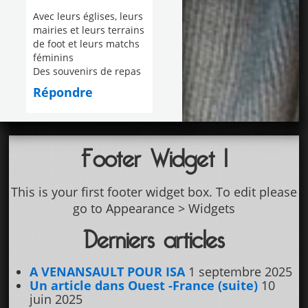
Avec leurs églises, leurs
mairies et leurs terrains
de foot et leurs matchs
féminins
Des souvenirs de repas
Répondre
Footer Widget 1
This is your first footer widget box. To edit please
go to Appearance > Widgets
Derniers articles
A VENANSAULT POUR ISA
1 septembre 2025
Un article dans Ouest -France (suite)
10
juin 2025