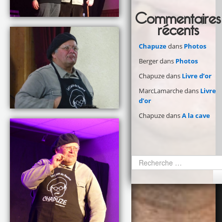
Commentaires
récents
Chapuze
dans
Photos
Berger
dans
Photos
Chapuze
dans
Livre d’or
MarcLamarche
dans
Livre
d’or
Chapuze
dans
A la cave