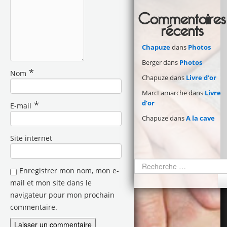
Commentaires
récents
Chapuze
dans
Photos
Berger
dans
Photos
*
Nom
Chapuze
dans
Livre d’or
MarcLamarche
dans
Livre
d’or
*
E-mail
Chapuze
dans
A la cave
Site internet
Enregistrer mon nom, mon e-
mail et mon site dans le
navigateur pour mon prochain
commentaire.