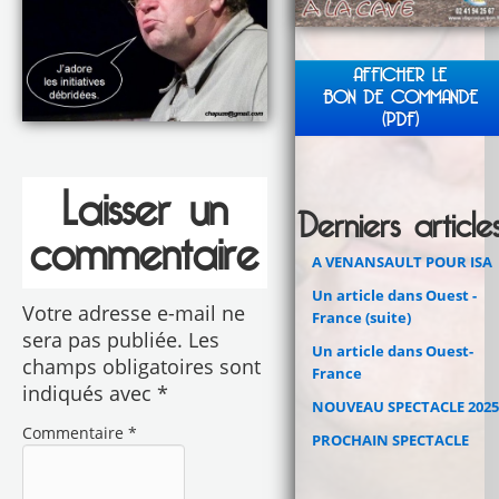
AFFICHER LE
BON DE COMMANDE
(PDF)
Laisser un
Derniers article
commentaire
A VENANSAULT POUR ISA
Un article dans Ouest -
Votre adresse e-mail ne
France (suite)
sera pas publiée.
Les
Un article dans Ouest-
champs obligatoires sont
France
indiqués avec
*
NOUVEAU SPECTACLE 2025
Commentaire
*
PROCHAIN SPECTACLE