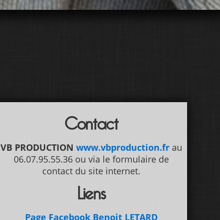
Contact
VB PRODUCTION
www.vbproduction.fr
au
06.07.95.55.36 ou via le formulaire de
contact du site internet.
Liens
Page Facebook Benoit LETARD