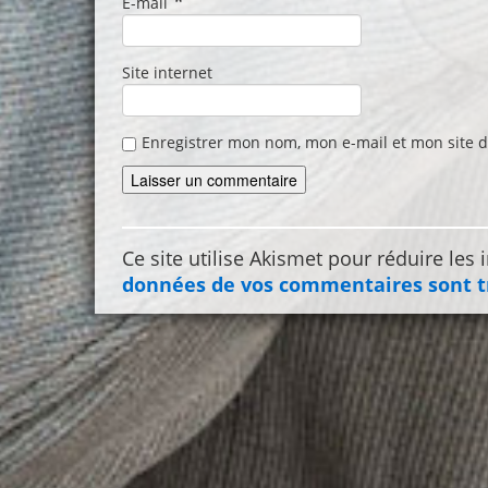
*
E-mail
Site internet
Enregistrer mon nom, mon e-mail et mon site 
Ce site utilise Akismet pour réduire les 
données de vos commentaires sont t