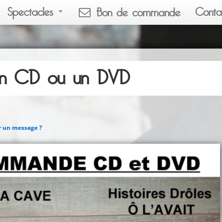
Spectacles
Conta
Bon de commande
 un CD ou un DVD
r un message ?