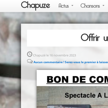
Chapuze
Actus
Chansons
Offrir
Chapuzé le 16 novembre 2023
Aucun commentaire ! Serez-vous le premier à laisse