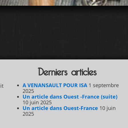
Derniers articles
A VENANSAULT POUR ISA
1 septembre
it
2025
Un article dans Ouest -France (suite)
10 juin 2025
Un article dans Ouest-France
10 juin
2025