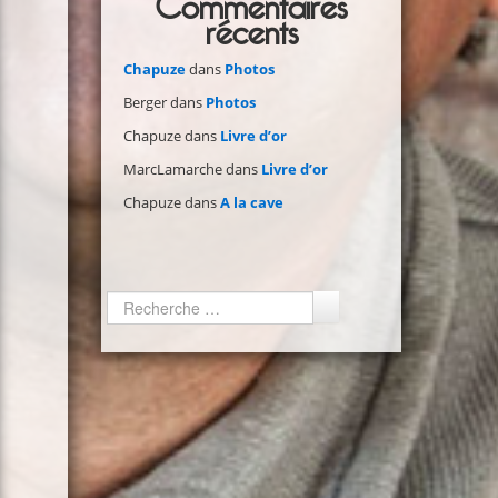
Commentaires
récents
Chapuze
dans
Photos
Berger
dans
Photos
Chapuze
dans
Livre d’or
MarcLamarche
dans
Livre d’or
Chapuze
dans
A la cave