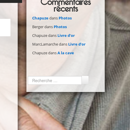
Commentaires
récents
Chapuze
dans
Photos
Berger
dans
Photos
Chapuze
dans
Livre d’or
MarcLamarche
dans
Livre d’or
Chapuze
dans
A la cave