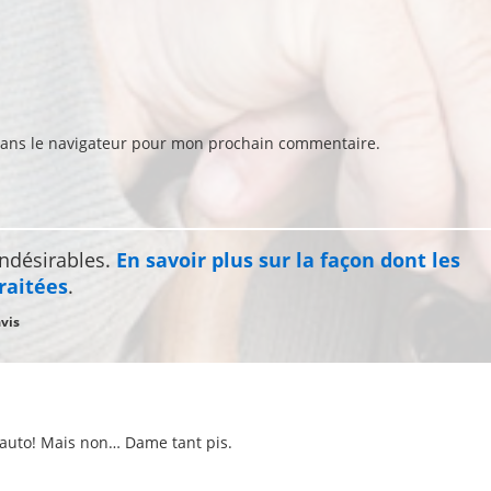
dans le navigateur pour mon prochain commentaire.
indésirables.
En savoir plus sur la façon dont les
raitées
.
avis
n auto! Mais non… Dame tant pis.