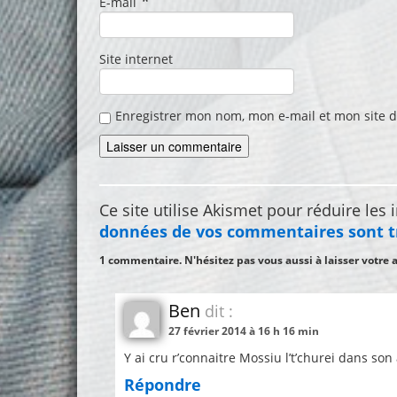
*
E-mail
Site internet
Enregistrer mon nom, mon e-mail et mon site 
Ce site utilise Akismet pour réduire les 
données de vos commentaires sont t
1 commentaire. N'hésitez pas vous aussi à laisser votre 
Ben
dit :
27 février 2014 à 16 h 16 min
Y ai cru r’connaitre Mossiu l’t’churei dans so
Répondre