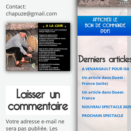
Contact:
chapuze@gmail.com
AFFICHER LE
BON DE COMMANDE
(PDF)
Derniers article
A VENANSAULT POUR ISA
Un article dans Ouest -
France (suite)
Laisser un
Un article dans Ouest-
France
commentaire
NOUVEAU SPECTACLE 2025
PROCHAIN SPECTACLE
Votre adresse e-mail ne
sera pas publiée.
Les