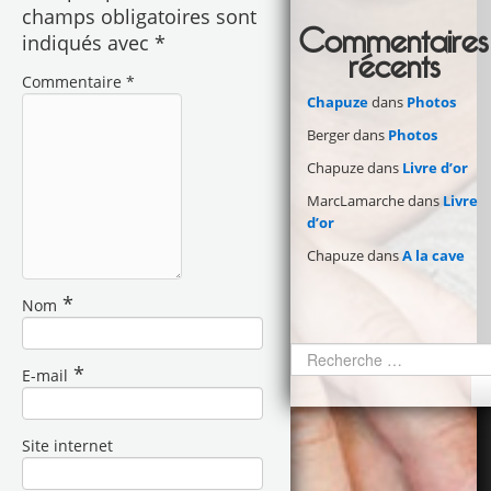
champs obligatoires sont
Commentaires
indiqués avec
*
récents
Commentaire
*
Chapuze
dans
Photos
Berger
dans
Photos
Chapuze
dans
Livre d’or
MarcLamarche
dans
Livre
d’or
Chapuze
dans
A la cave
*
Nom
*
E-mail
Site internet