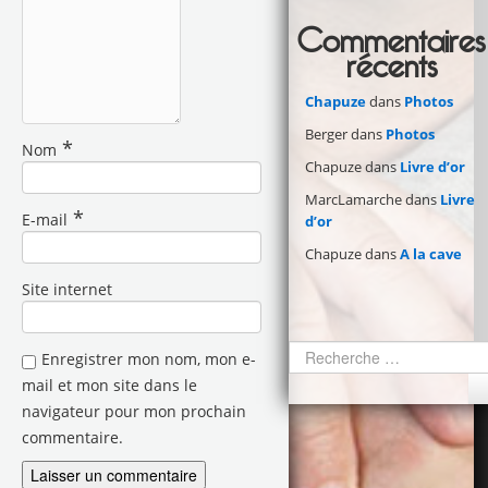
Commentaires
récents
Chapuze
dans
Photos
Berger
dans
Photos
*
Nom
Chapuze
dans
Livre d’or
MarcLamarche
dans
Livre
*
E-mail
d’or
Chapuze
dans
A la cave
Site internet
Enregistrer mon nom, mon e-
mail et mon site dans le
navigateur pour mon prochain
commentaire.