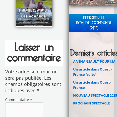
AFFICHER LE
BON DE COMMANDE
(PDF)
Laisser un
Derniers article
commentaire
A VENANSAULT POUR ISA
Un article dans Ouest -
Votre adresse e-mail ne
France (suite)
sera pas publiée.
Les
Un article dans Ouest-
champs obligatoires sont
France
indiqués avec
*
NOUVEAU SPECTACLE 2025
Commentaire
*
PROCHAIN SPECTACLE