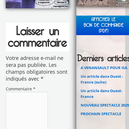
AFFICHER LE
BON DE COMMANDE
Laisser un
(PDF)
commentaire
Derniers article
Votre adresse e-mail ne
sera pas publiée.
Les
A VENANSAULT POUR ISA
champs obligatoires sont
Un article dans Ouest -
indiqués avec
*
France (suite)
Commentaire
*
Un article dans Ouest-
France
NOUVEAU SPECTACLE 2025
PROCHAIN SPECTACLE