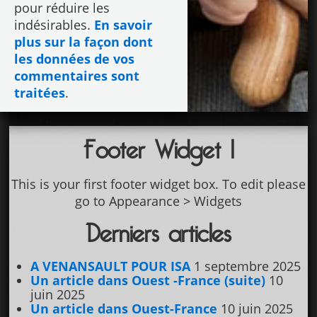
pour réduire les
indésirables.
En savoir
plus sur la façon dont
les données de vos
commentaires sont
traitées
.
Footer Widget 1
This is your first footer widget box. To edit please
go to Appearance > Widgets
Derniers articles
A VENANSAULT POUR ISA
1 septembre 2025
Un article dans Ouest -France (suite)
10
juin 2025
Un article dans Ouest-France
10 juin 2025