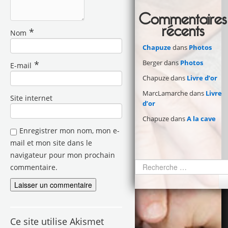
Commentaires
récents
*
Nom
Chapuze
dans
Photos
Berger
dans
Photos
*
E-mail
Chapuze
dans
Livre d’or
MarcLamarche
dans
Livre
Site internet
d’or
Chapuze
dans
A la cave
Enregistrer mon nom, mon e-
mail et mon site dans le
navigateur pour mon prochain
commentaire.
Ce site utilise Akismet