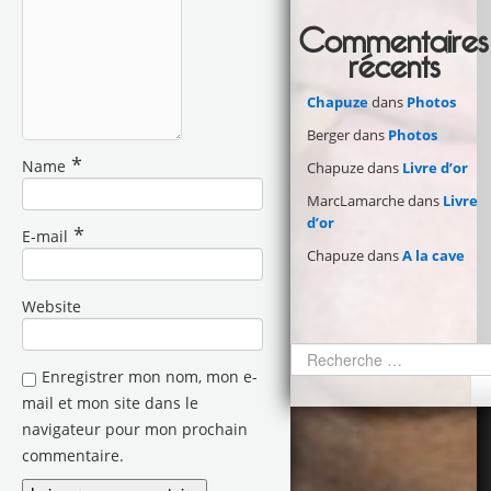
Commentaires
récents
Chapuze
dans
Photos
Berger
dans
Photos
*
Name
Chapuze
dans
Livre d’or
MarcLamarche
dans
Livre
d’or
*
E-mail
Chapuze
dans
A la cave
Website
Enregistrer mon nom, mon e-
mail et mon site dans le
navigateur pour mon prochain
commentaire.